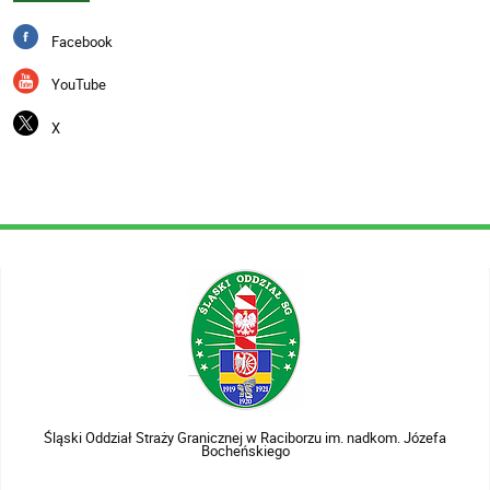
Facebook
YouTube
X
Śląski Oddział Straży Granicznej w Raciborzu im. nadkom. Józefa
Bocheńskiego