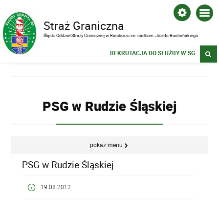
Straż Graniczna
Śląski Oddział Straży Granicznej w Raciborzu im. nadkom. Józefa Bocheńskiego
REKRUTACJA DO SŁUŻBY W SG
PSG w Rudzie Śląskiej
pokaż menu
PSG w Rudzie Śląskiej
19.08.2012