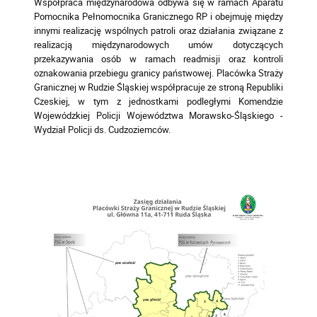
Współpraca międzynarodowa odbywa się w ramach Aparatu
Pomocnika Pełnomocnika Granicznego RP i obejmuję między
innymi realizację wspólnych patroli oraz działania związane z
realizacją międzynarodowych umów dotyczących
przekazywania osób w ramach readmisji oraz kontroli
oznakowania przebiegu granicy państwowej. Placówka Straży
Granicznej w Rudzie Śląskiej współpracuje ze stroną Republiki
Czeskiej, w tym z jednostkami podległymi Komendzie
Wojewódzkiej Policji Województwa Morawsko-Śląskiego -
Wydział Policji ds. Cudzoziemców.