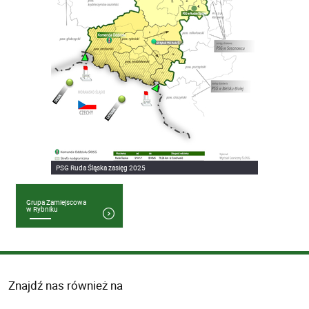
PSG Ruda Śląska zasięg 2025
Grupa Zamiejscowa
w Rybniku
Znajdź nas również na