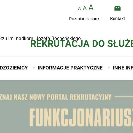
Rozmiar czcionki
Kontakt
borzu im. nadkom. Józefa Bocheńskiego
REKRUTACJA DO SŁUŻ
DZOZIEMCY
INFORMACJE PRAKTYCZNE
INNE I