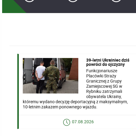
39-letni Ukrainiec dziś
powróci do ojczyzny
Funkcjonariusze
Placówki Straży
Granicznej z Grupy
Zamiejscowej SG w
Rybniku zatrzymali
obywatela Ukrainy,
któremu wydano decyzję deportacyjną z maksymalnym,
10-letnim zakazem ponownego wjazdu.
07.08.2026