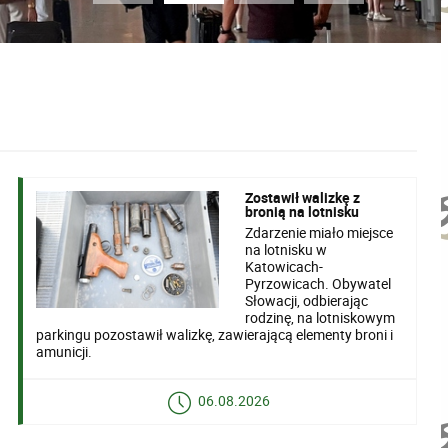
Zostawił walizkę z
bronią na lotnisku
Zdarzenie miało miejsce
na lotnisku w
Katowicach-
Pyrzowicach. Obywatel
Słowacji, odbierając
rodzinę, na lotniskowym
parkingu pozostawił walizkę, zawierającą elementy broni i
amunicji.
06.08.2026