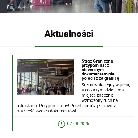
Aktualności
Straż Graniczna
przypomina: z
nieważnym
dokumentem nie
polecisz za granicę
Sezon wakacyjny w pełni,
a co za tym idzie – ma
miejsce znacznie
wzmożony ruch na
lotniskach. Przypominamy! Przed podróżą sprawdź
ważność swoich dokumentów!
07.08.2026