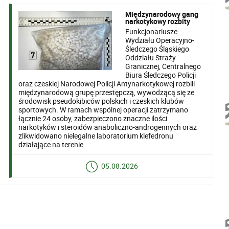
Międzynarodowy gang
narkotykowy rozbity
Funkcjonariusze
Wydziału Operacyjno-
Śledczego Śląskiego
Oddziału Straży
Granicznej, Centralnego
Biura Śledczego Policji
oraz czeskiej Narodowej Policji Antynarkotykowej rozbili
międzynarodową grupę przestępczą, wywodzącą się ze
środowisk pseudokibiców polskich i czeskich klubów
sportowych. W ramach wspólnej operacji zatrzymano
łącznie 24 osoby, zabezpieczono znaczne ilości
narkotyków i steroidów anaboliczno-androgennych oraz
zlikwidowano nielegalne laboratorium klefedronu
działające na terenie
05.08.2026