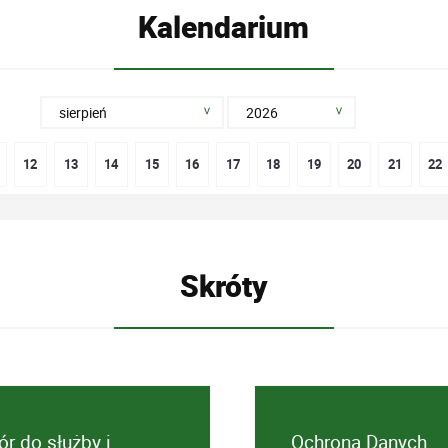
Kalendarium
12
13
14
15
16
17
18
19
20
21
22
Skróty
r do służby i
Ochrona Danych