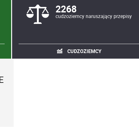
2268
cudzoziemcy naruszający przepisy
CUDZOZIEMCY
E