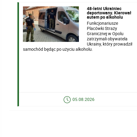
48-letni Ukrainiec
deportowany. Kierował
autem po alkoholu
Funkcjonariusze
Placówki Straży
Granicznej w Opolu
zatrzymali obywatela
Ukrainy, który prowadził
samochód będąc po użyciu alkoholu.
05.08.2026