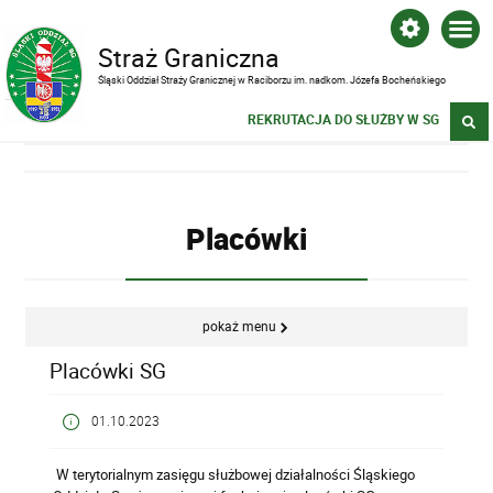
Straż Graniczna
Śląski Oddział Straży Granicznej w Raciborzu im. nadkom. Józefa Bocheńskiego
REKRUTACJA DO SŁUŻBY W SG
Placówki
pokaż menu
Placówki SG
01.10.2023
W terytorialnym zasięgu służbowej działalności Śląskiego