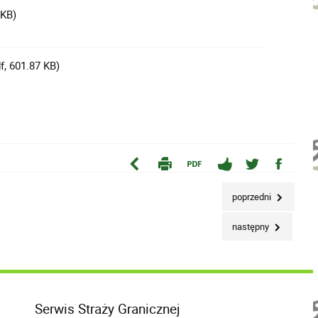
 KB)
f, 601.87 KB)
poprzedni
następny
Serwis Straży Granicznej