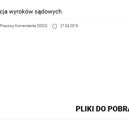
acja wyroków sądowych
 Prasowy Komendanta ŚlOSG
27.04.2016
PLIKI DO POB