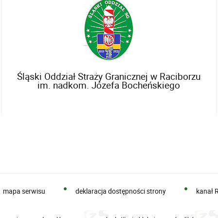
Śląski Oddział Straży Granicznej w Raciborzu
im. nadkom. Józefa Bocheńskiego
mapa serwisu
deklaracja dostępności strony
kanał 