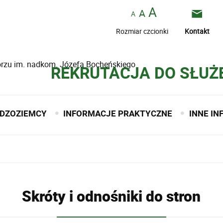
Rozmiar czcionki
Kontakt
borzu im. nadkom. Józefa Bocheńskiego
REKRUTACJA DO SŁUŻ
DZOZIEMCY
INFORMACJE PRAKTYCZNE
INNE I
Skróty i odnośniki do stron