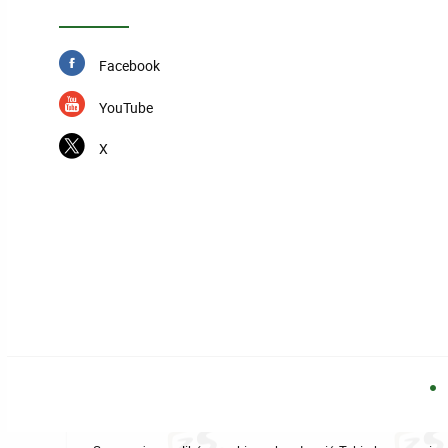
Facebook
YouTube
X