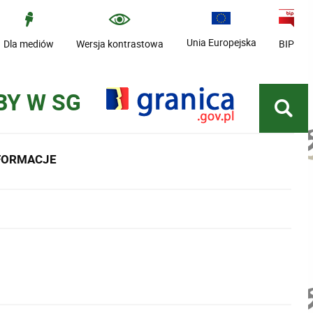
Unia Europejska
Dla mediów
Wersja kontrastowa
BIP
BY W SG
NFORMACJE