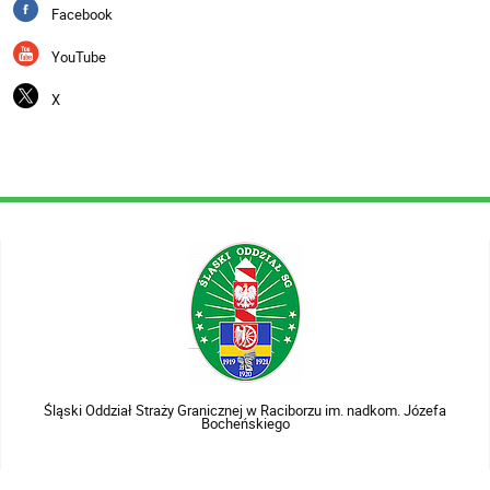
Facebook
YouTube
X
Śląski Oddział Straży Granicznej w Raciborzu im. nadkom. Józefa
Bocheńskiego