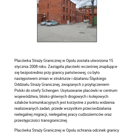
Placówka Straży Granicznej w Opolu została utworzona 15
stycznia 2008 roku. Zastąpiła placówki wcześniej znajdujące
się bezpośrednio przy granicy państwowej, co było
następstwem zmian w strukturze i działaniu Śląskiego
Oddziału Straży Granicznej, związanych z przyłączeniem
Polski do strefy Schengen. Usytuowanie placówki w centrum
województwa, blisko głównych drogowych i kolejowych
szlaków komunikacyjnych jest korzystne z punktu widzenia
realizowanych zadań, przede wszystkim przeciwdziałania
nielegalnej migracji, nielegalnej pracy cudzoziemców oraz
przestępczości transgranicznej.
Placówka Straży Granicznej w Opolu ochrania odcinek granicy