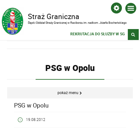
Straż Graniczna
Śląski Oddział Straży Granicznej w Raciborzu im. nadkom. Józefa Bocheńskiego
REKRUTACJA DO SŁUŻBY W SG
PSG w Opolu
pokaż menu
PSG w Opolu
19.08.2012