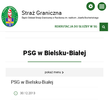
Straż Graniczna
Śląski Oddział Straży Granicznej w Raciborzu im. nadkom. Józefa Bocheńskiego
REKRUTACJA DO SŁUŻBY W SG
PSG w Bielsku-Białej
pokaż menu
PSG w Bielsku-Białej
30.12.2013