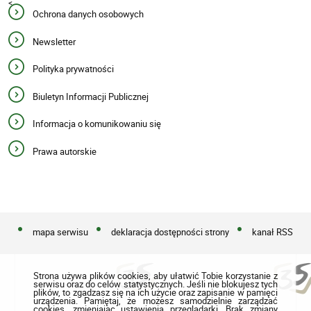
<
Ochrona danych osobowych
Newsletter
Polityka prywatności
Biuletyn Informacji Publicznej
Informacja o komunikowaniu się
Prawa autorskie
mapa serwisu
deklaracja dostępności strony
kanał RSS
Strona używa plików cookies, aby ułatwić Tobie korzystanie z
serwisu oraz do celów statystycznych. Jeśli nie blokujesz tych
plików, to zgadzasz się na ich użycie oraz zapisanie w pamięci
urządzenia. Pamiętaj, że możesz samodzielnie zarządzać
cookies, zmieniając ustawienia przeglądarki. Brak zmiany