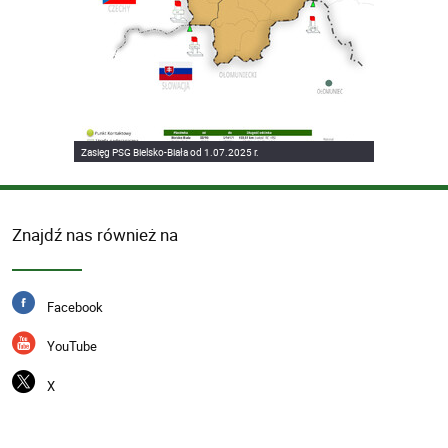
Zasięg PSG Bielsko-Biała od 1.07.2025 r.
Znajdź nas również na
Facebook
YouTube
X