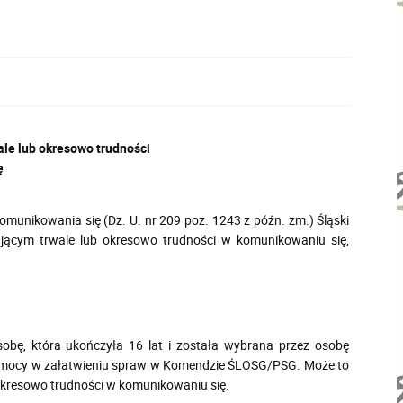
le lub okresowo trudności
ę
omunikowania się (Dz. U. nr 209 poz. 1243 z późn. zm.) Śląski
ącym trwale lub okresowo trudności w komunikowaniu się,
sobę, która ukończyła 16 lat i została wybrana przez osobę
 pomocy w załatwieniu spraw w Komendzie ŚLOSG/PSG. Może to
 okresowo trudności w komunikowaniu się.