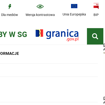
Unia Europejska
Dla mediów
Wersja kontrastowa
BIP
BY W SG
NFORMACJE