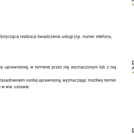
otycząca realizacji świadczenia usługi (np. numer telefonu,
y uprawnionej, w terminie przez nią wyznaczonym lub z nią
uzasadnieniem osobę uprawnioną, wyznaczając możliwy termin
h w ww. ustawie.