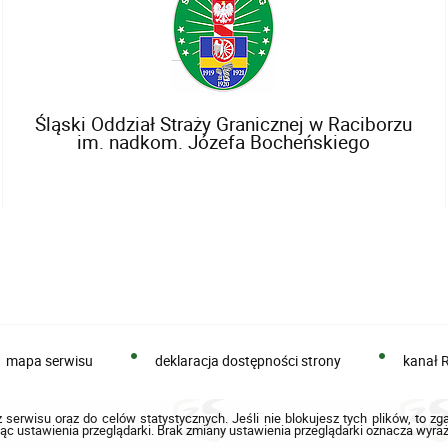
Śląski Oddział Straży Granicznej w Raciborzu
im. nadkom. Józefa Bocheńskiego
mapa serwisu
deklaracja dostępności strony
kanał 
 serwisu oraz do celów statystycznych. Jeśli nie blokujesz tych plików, to zg
ąc ustawienia przeglądarki. Brak zmiany ustawienia przeglądarki oznacza wyraż