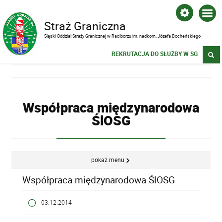
Straż Graniczna
Śląski Oddział Straży Granicznej w Raciborzu im. nadkom. Józefa Bocheńskiego
REKRUTACJA DO SŁUŻBY W SG
Współpraca międzynarodowa
ŚlOSG
pokaż menu
Współpraca międzynarodowa ŚlOSG
03.12.2014