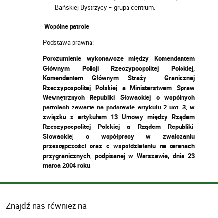
Bańskiej Bystrzycy – grupa centrum.
Wspólne patrole
Podstawa prawna:
Porozumienie wykonawcze między Komendantem
Głównym Policji Rzeczypospolitej Polskiej,
Komendantem Głównym Straży Granicznej
Rzeczypospolitej Polskiej a Ministerstwem Spraw
Wewnętrznych Republiki Słowackiej o wspólnych
patrolach zawarte na podstawie artykułu 2 ust. 3, w
związku z artykułem 13 Umowy między Rządem
Rzeczypospolitej Polskiej a Rządem Republiki
Słowackiej o współpracy w zwalczaniu
przestępczości oraz o współdziałaniu na terenach
przygranicznych, podpisanej w Warszawie, dnia 23
marca 2004 roku.
Znajdź nas również na