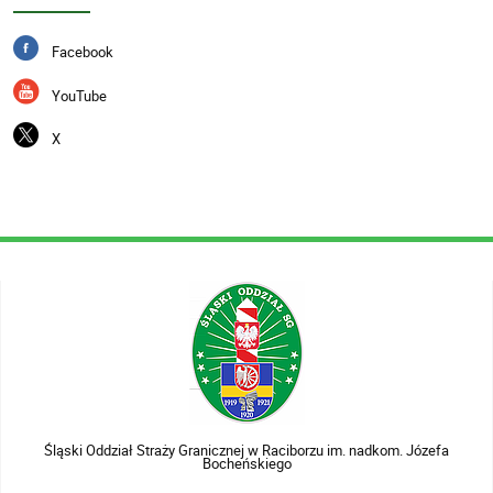
Facebook
YouTube
X
Śląski Oddział Straży Granicznej w Raciborzu im. nadkom. Józefa
Bocheńskiego