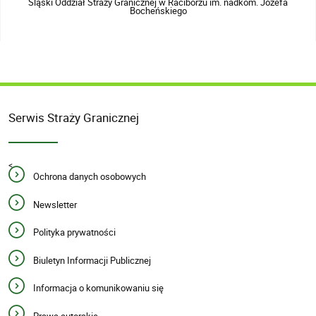
Śląski Oddział Straży Granicznej w Raciborzu im. nadkom. Józefa
Bocheńskiego
Serwis Straży Granicznej
<
Ochrona danych osobowych
Newsletter
Polityka prywatności
Biuletyn Informacji Publicznej
Informacja o komunikowaniu się
Prawa autorskie