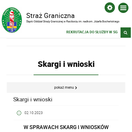
Straż Graniczna
Śląski Oddział Straży Granicznej w Raciborzu im. nadkom. Józefa Bocheńskiego
REKRUTACJA DO SŁUŻBY W SG
Skargi i wnioski
pokaż menu
Skargi i wnioski
02.10.2023
W SPRAWACH SKARG I WNIOSKÓW