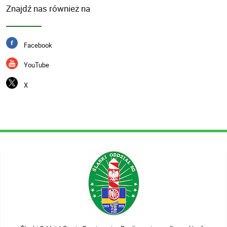
Znajdź nas również na
Facebook
YouTube
X