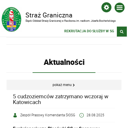
Straż Graniczna
Śląski Oddział Straży Granicznej w Raciborzu im. nadkom. Józefa Bocheńskiego
REKRUTACJA DO SŁUŻBY W SG
Aktualności
pokaż menu
5 cudzoziemców zatrzymano wczoraj w
Katowicach
Zespół Prasowy Komendanta ŚlOSG
28.08.2025