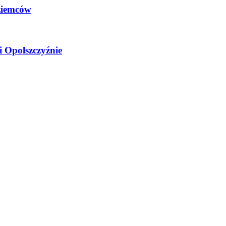
ziemców
i Opolszczyźnie