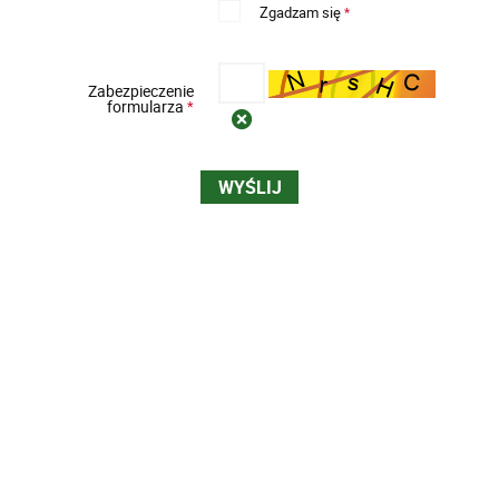
Zgadzam się
*
Zabezpieczenie
formularza
*