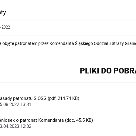
ty
8.2022
 objęte patronatem przez Komendanta Śląskiego Oddziału Straży Granic
PLIKI DO POB
asady patronatu ŚlOSG (pdf, 214.74 KB)
5.08.2022 13:31
niosek o patronat Komendanta (doc, 45.5 KB)
3.04.2023 12:32