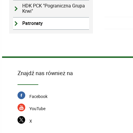
HDK PCK "Pograniczna Grupa
Krwi"
Patronaty
Znajdź nas również na
Facebook
YouTube
X