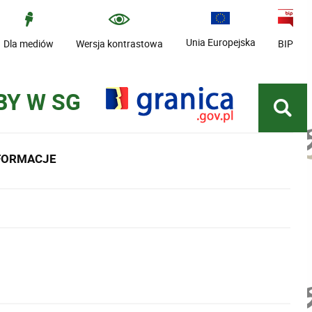
Unia Europejska
Dla mediów
Wersja kontrastowa
BIP
BY W SG
NFORMACJE