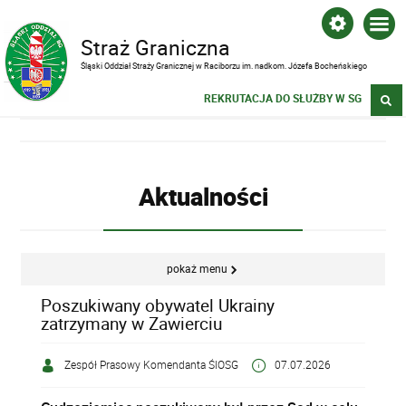
Straż Graniczna
Śląski Oddział Straży Granicznej w Raciborzu im. nadkom. Józefa Bocheńskiego
REKRUTACJA DO SŁUŻBY W SG
Aktualności
pokaż menu
Poszukiwany obywatel Ukrainy
zatrzymany w Zawierciu
Zespół Prasowy Komendanta ŚlOSG
07.07.2026