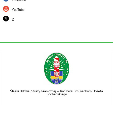
YouTube
X
Śląski Oddział Straży Granicznej w Raciborzu im. nadkom. Józefa
Bocheńskiego