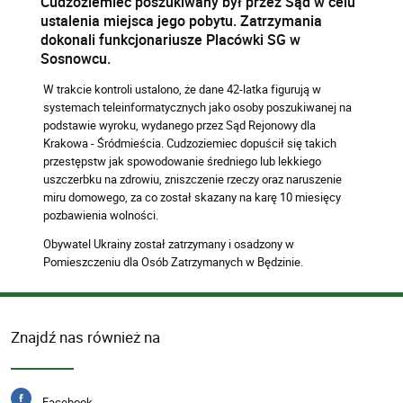
Cudzoziemiec poszukiwany był przez Sąd w celu
ustalenia miejsca jego pobytu. Zatrzymania
dokonali funkcjonariusze Placówki SG w
Sosnowcu.
W trakcie kontroli ustalono, że dane 42-latka figurują w
systemach teleinformatycznych jako osoby poszukiwanej na
podstawie wyroku, wydanego przez Sąd Rejonowy dla
Krakowa - Śródmieścia. Cudzoziemiec dopuścił się takich
przestępstw jak spowodowanie średniego lub lekkiego
uszczerbku na zdrowiu, zniszczenie rzeczy oraz naruszenie
miru domowego, za co został skazany na karę 10 miesięcy
pozbawienia wolności.
Obywatel Ukrainy został zatrzymany i osadzony w
Pomieszczeniu dla Osób Zatrzymanych w Będzinie.
Znajdź nas również na
Facebook